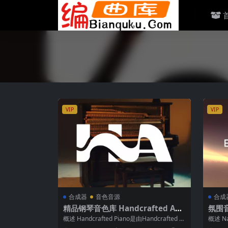
VIP
VIP
合成器
音色音源
合成
精品钢琴音色库 Handcrafted Aud
氛围音色
io Handcrafted Piano KONTAKT
ETHE
概述 Handcrafted Piano是由Handcrafted A
概述 Nat
KT
udio推...
2....