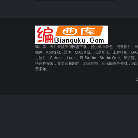
编曲库：专注音频应用网盘下载，提供编曲音色、混音插件、VS
插件、Kontakt乐器库、MAC音源、乐谱配乐、工程模板、DA
主软件（Cubase、Logic、FL Studio、Studio One）等资源
持远程安装，覆盖音频制作、混音母带、音乐编曲等领域，稳
营多年。
C