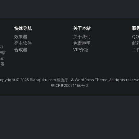
快速导航
关于本站
联
效果器
关于我们
QQ
宿主软件
免责声明
邮箱
T
合成器
VIP介绍
工作
W宿
。支
定运
opyright © 2025 Bianquku.com
编曲库
- & WordPress Theme. All rights reserv
粤ICP备20071166号-2