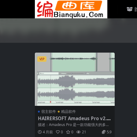
VIP
宿主软件
精品软件
HAIRERSOFT Amadeus Pro v2.8.
14 2680 macOS-HCiSO
描述：Amadeus Pro 是一款功能强大的多轨
音频编辑器，支持多种格式，包括...
4 月前
0
0
21
5.9