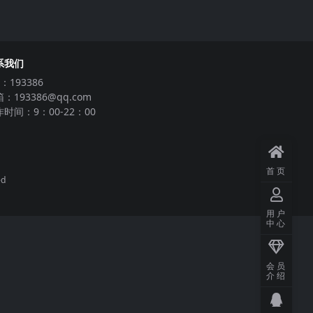
系我们
：193386
：193386@qq.com
时间：9：00-22：00
首页
ed
用户
中心
会员
介绍