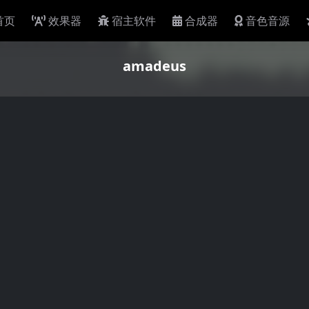
首页
效果器
宿主软件
合成器
音色音源
amadeus