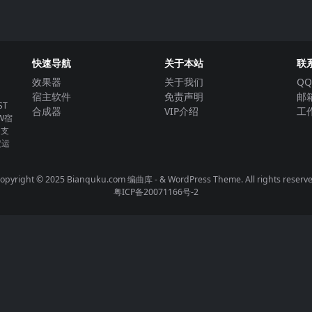
快速导航
关于本站
联
效果器
关于我们
QQ
宿主软件
免责声明
邮箱
T
合成器
VIP介绍
工作
W宿
。支
定运
opyright © 2025 Bianquku.com
编曲库
- & WordPress Theme. All rights reserv
粤ICP备20071166号-2