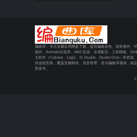
编曲库：专注音频应用网盘下载，提供编曲音色、混音插件、VS
插件、Kontakt乐器库、MAC音源、乐谱配乐、工程模板、DA
主软件（Cubase、Logic、FL Studio、Studio One）等资源
持远程安装，覆盖音频制作、混音母带、音乐编曲等领域，稳
营多年。
C