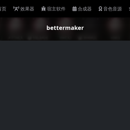
首页
效果器
宿主软件
合成器
音色音源
bettermaker