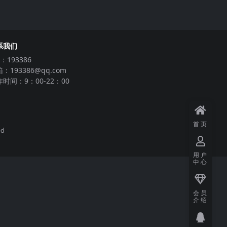
系我们
：193386
：193386@qq.com
时间：9：00-22：00
首页
ed
用户
中心
会员
介绍