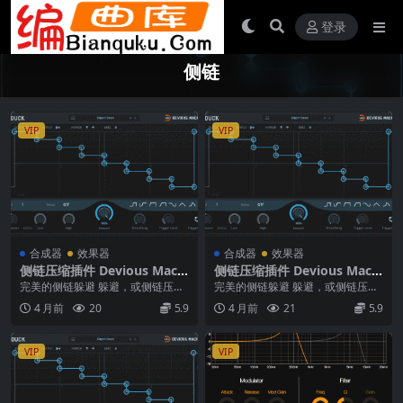
登录
侧链
VIP
VIP
合成器
效果器
合成器
效果器
侧链压缩插件 Devious Machi
侧链压缩插件 Devious Machi
nes Duck v2.0.27 WiN MAC
nes Duck v2.0.27 WiN MAC
完美的侧链躲避 躲避，或侧链压
完美的侧链躲避 躲避，或侧链压
缩，是现代音乐的决定性效果之
缩，是现代音乐的决定性效果之
4 月前
20
5.9
4 月前
21
5.9
一。从经典的房子到现代...
一。从经典的房子到现代...
VIP
VIP