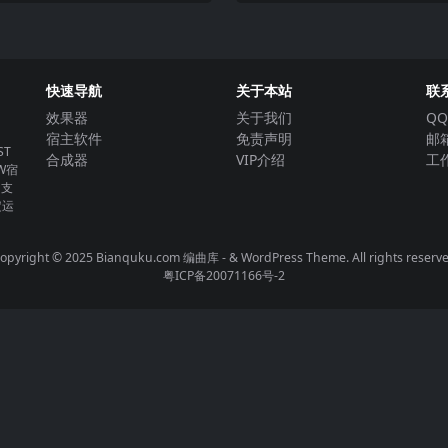
快速导航
关于本站
联
效果器
关于我们
QQ
宿主软件
免责声明
邮箱
T
合成器
VIP介绍
工作
W宿
。支
定运
opyright © 2025 Bianquku.com
编曲库
- & WordPress Theme. All rights reserv
粤ICP备20071166号-2