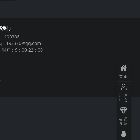
系我们
：193386
：193386@qq.com
时间：9：00-22：00
首页
ed
用户
中心
会员
介绍