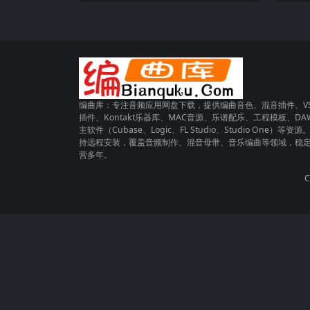
编曲库：专注音频应用网盘下载，提供编曲音色、混音插件、VS
插件、Kontakt乐器库、MAC音源、乐谱配乐、工程模板、DA
主软件（Cubase、Logic、FL Studio、Studio One）等资源
持远程安装，覆盖音频制作、混音母带、音乐编曲等领域，稳
营多年。
C