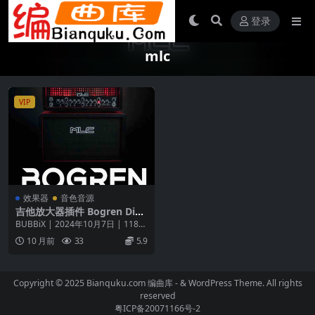
登录
mlc
VIP
效果器
音色音源
吉他放大器插件 Bogren Digi
tal MLC SZero 100 v1.0.106
BUBBiX | 2024年10月7日 | 118
7-WiN MAC
MB MLC S_零100 ...
10 月前
33
5.9
Copyright © 2025 Bianquku.com
编曲库
- & WordPress Theme. All rights
reserved
粤ICP备20071166号-2