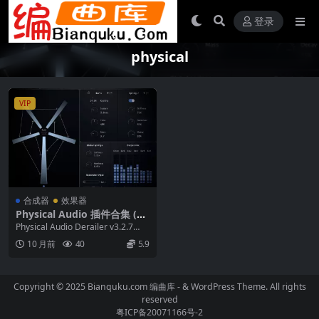
登录
physical
VIP
合成器
效果器
Physical Audio 插件合集 (m
acOS-HCiSO)
Physical Audio Derailer v3.2.7🔹
基于物理建模的合...
10 月前
40
5.9
Copyright © 2025 Bianquku.com
编曲库
- & WordPress Theme. All rights
reserved
粤ICP备20071166号-2