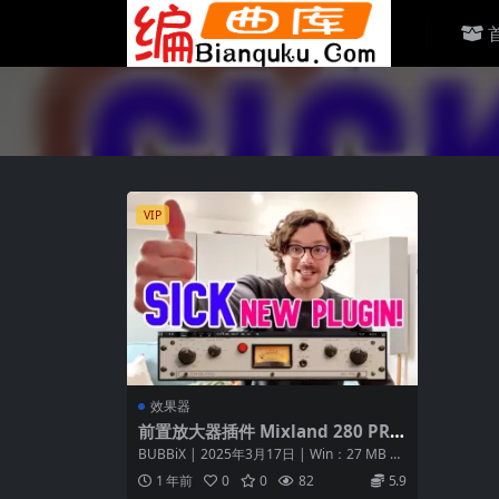
VIP
效果器
前置放大器插件 Mixland 280 PRE
v1.0.0 Incl Keys WiN/MAC
BUBBiX | 2025年3月17日 | Win：27 MB |
MAC：70...
1 年前
0
0
82
5.9