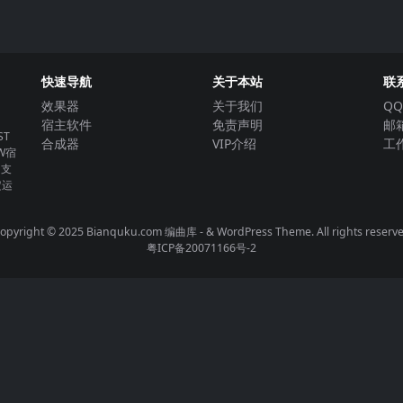
快速导航
关于本站
联
效果器
关于我们
QQ
宿主软件
免责声明
邮箱
T
合成器
VIP介绍
工作
W宿
。支
定运
opyright © 2025 Bianquku.com
编曲库
- & WordPress Theme. All rights reserv
粤ICP备20071166号-2