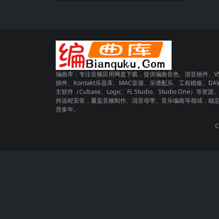
编曲库：专注音频应用网盘下载，提供编曲音色、混音插件、VS
插件、Kontakt乐器库、MAC音源、乐谱配乐、工程模板、DA
主软件（Cubase、Logic、FL Studio、Studio One）等资源
持远程安装，覆盖音频制作、混音母带、音乐编曲等领域，稳
营多年。
C