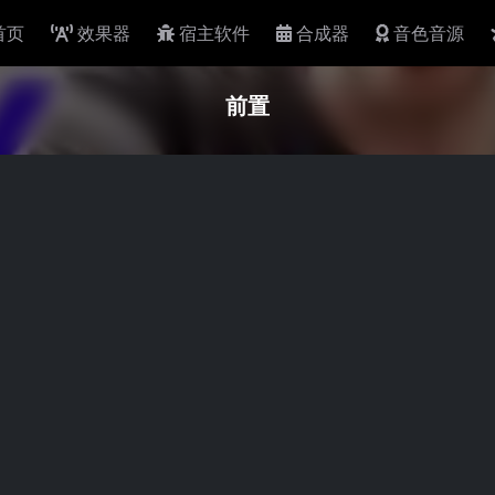
首页
效果器
宿主软件
合成器
音色音源
前置