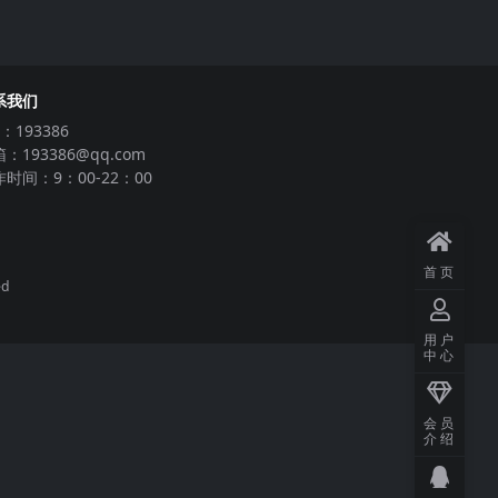
系我们
：193386
：193386@qq.com
时间：9：00-22：00
首页
ed
用户
中心
会员
介绍