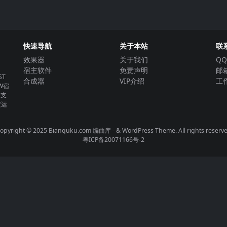
快速导航
关于本站
联
效果器
关于我们
QQ
宿主软件
免责声明
邮箱
T
合成器
VIP介绍
工作
W宿
。支
定运
opyright © 2025 Bianquku.com
编曲库
- & WordPress Theme. All rights reserv
粤ICP备20071166号-2