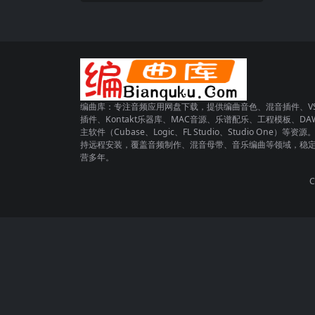
编曲库：专注音频应用网盘下载，提供编曲音色、混音插件、VS
插件、Kontakt乐器库、MAC音源、乐谱配乐、工程模板、DA
主软件（Cubase、Logic、FL Studio、Studio One）等资源
持远程安装，覆盖音频制作、混音母带、音乐编曲等领域，稳
营多年。
C