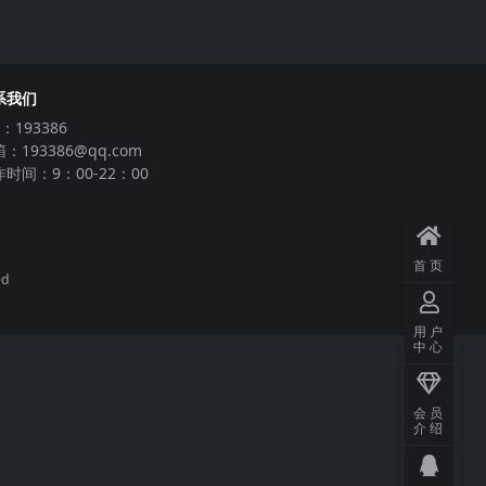
系我们
：193386
：193386@qq.com
时间：9：00-22：00
首页
ed
用户
中心
会员
介绍