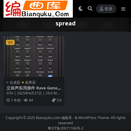
登录
spread
VIP
合成器
效果器
立体声实用插件 Rave Genera
tion Sonic Spread v1.0.0 WI
GTA | 2025年4月27日 | 29.6 MB
N MAC UNPACKED-GTA
欢迎使用 Sonic Sp...
1 年前
84
5.9
Copyright © 2025 Bianquku.com
编曲库
- & WordPress Theme. All rights
reserved
粤ICP备20071166号-2