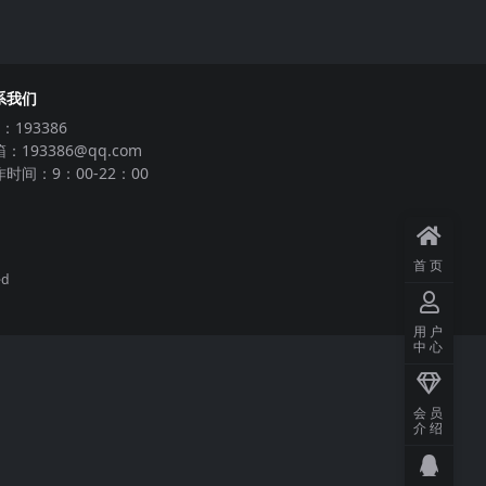
系我们
：193386
：193386@qq.com
时间：9：00-22：00
首页
ed
用户
中心
会员
介绍