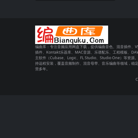
编曲库：专注音频应用网盘下载，提供编曲音色、混音插件、VS
插件、Kontakt乐器库、MAC音源、乐谱配乐、工程模板、DA
主软件（Cubase、Logic、FL Studio、Studio One）等资源
持远程安装，覆盖音频制作、混音母带、音乐编曲等领域，稳
营多年。
C