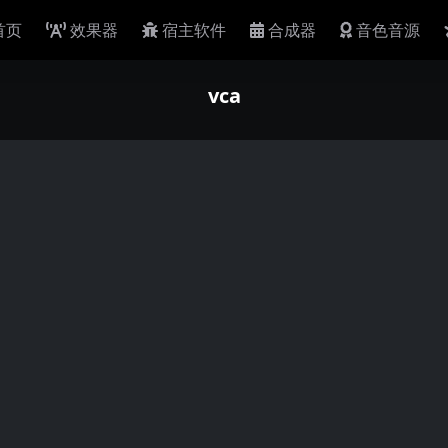
首页
效果器
宿主软件
合成器
音色音源
vca