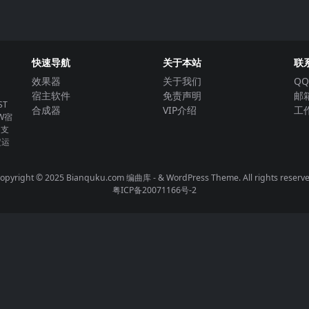
快速导航
关于本站
联
效果器
关于我们
QQ
宿主软件
免责声明
邮箱
T
合成器
VIP介绍
工作
W宿
。支
定运
opyright © 2025 Bianquku.com
编曲库
- & WordPress Theme. All rights reserv
粤ICP备20071166号-2