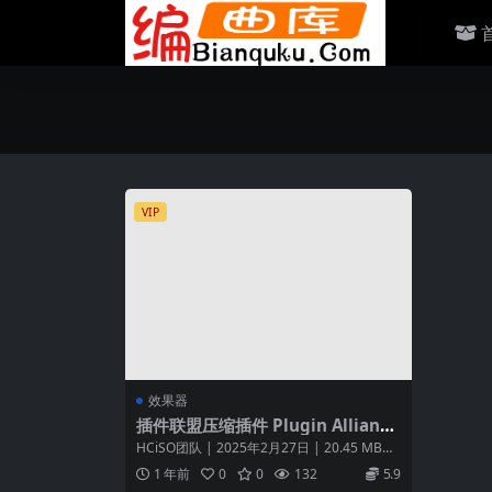
VIP
效果器
插件联盟压缩插件 Plugin Alliance
Vertigo VSC-2 v1.15.1 macOS [H
HCiSO团队 | 2025年2月27日 | 20.45 MB原
CiSO]
始硬件Verti...
1 年前
0
0
132
5.9