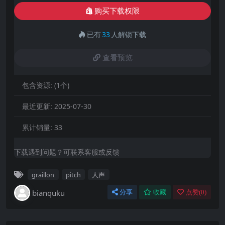
购买下载权限
已有
33
人解锁下载
查看预览
包含资源:
(1个)
最近更新:
2025-07-30
累计销量:
33
下载遇到问题？可联系客服或反馈
graillon
pitch
人声
bianquku
分享
收藏
点赞(
0
)