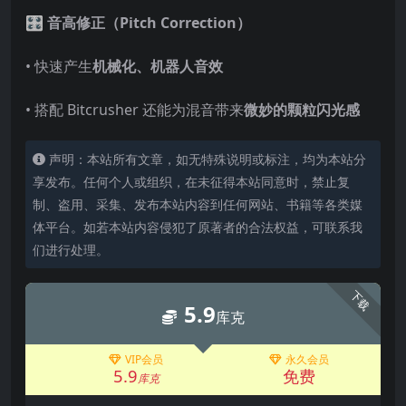
🎛 音高修正（Pitch Correction）
• 快速产生
机械化、机器人音效
• 搭配 Bitcrusher 还能为混音带来
微妙的颗粒闪光感
声明：本站所有文章，如无特殊说明或标注，均为本站分
享发布。任何个人或组织，在未征得本站同意时，禁止复
制、盗用、采集、发布本站内容到任何网站、书籍等各类媒
体平台。如若本站内容侵犯了原著者的合法权益，可联系我
们进行处理。
下载
5.9
库克
VIP会员
永久会员
5.9
免费
库克