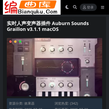
登录
实时人声变声器插件 Auburn Sounds
Graillon v3.1.1 macOS
资源分类:
效果器
浏览热度: (342)