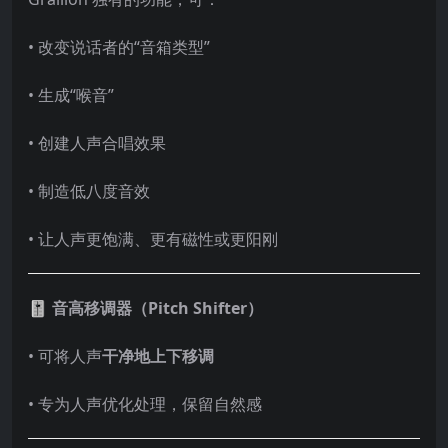
• 改变说话者的“音箱类型”
• 生成“喉音”
• 创建人声合唱效果
• 制造低八度音效
• 让人声更饱满、更有磁性或更阳刚
🎚 音高移调器（Pitch Shifter）
• 可将人声
干净地上下移调
• 专为人声优化处理，保留自然感