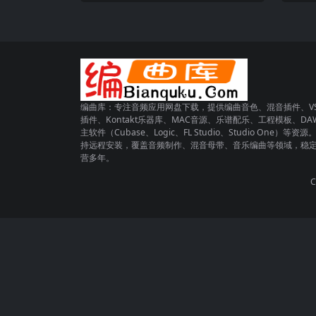
编曲库：专注音频应用网盘下载，提供编曲音色、混音插件、VS
插件、Kontakt乐器库、MAC音源、乐谱配乐、工程模板、DA
主软件（Cubase、Logic、FL Studio、Studio One）等资源
持远程安装，覆盖音频制作、混音母带、音乐编曲等领域，稳
营多年。
C