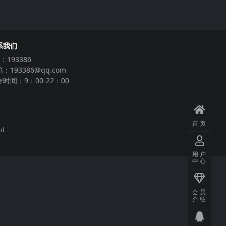
系我们
：193386
：193386@qq.com
时间：9：00-22：00
首页
ed
用户
中心
会员
介绍