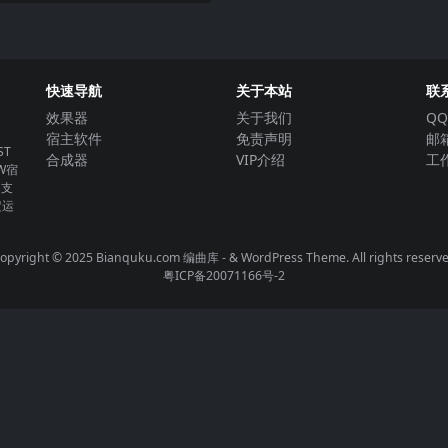
快速导航
关于本站
联
效果器
关于我们
QQ
宿主软件
免责声明
邮箱
T
合成器
VIP介绍
工作
W宿
。支
定运
opyright © 2025 Bianquku.com
编曲库
- & WordPress Theme. All rights reserv
粤ICP备20071166号-2