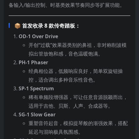
备输入/输出控制、时基类效果节奏同步等扩展功能。
📦 首发收录 8 款传奇踏板：
OD-1 Over Drive
开创“过载”效果器类别的鼻祖，非对称削波模
拟出管放饱和感，音色温暖饱满。
PH-1 Phaser
经典相位器，低频响应良好，简单双旋钮操
控，适合调出多种音乐性音色。
SP-1 Spectrum
稀有单频段增强器，可让任意音源脱颖而出，
适用于吉他、贝斯、人声、合成器等。
SG-1 Slow Gear
重塑音符起音，模拟提琴般的渐强效果，搭配
延迟与混响极具氛围感。