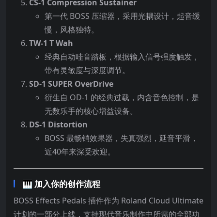
CS-1 Compression Sustainer
第一代 BOSS 压缩器，采用光耦设计，起音缓
慢，风格独特。
TW-1 T Wah
经典自动哇音踏板，根据输入信号强度触发，
带有灵敏度与深度调节。
SD-1 SUPER OverDrive
衍生自 OD-1 的经典过载，内含音色控制，是
无数乐手的核心增益设备。
DS-1 Distortion
BOSS 最畅销效果器，失真强烈，延音平滑，
近40年来深受欢迎。
🎹 加入你的创作流程
BOSS Effects Pedals 插件作为 Roland Cloud Ultimate
计划的一部分上线，支持现代音乐制作中所需的全部功