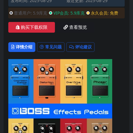
发布时间: 2025-08-29
最近更新: 2025-08-29
普通用户:
5.9库克
VIP会员:
5.9库克
永久会员:
免费
购买下载权限
查看预览
详情介绍
常见问题
评论建议