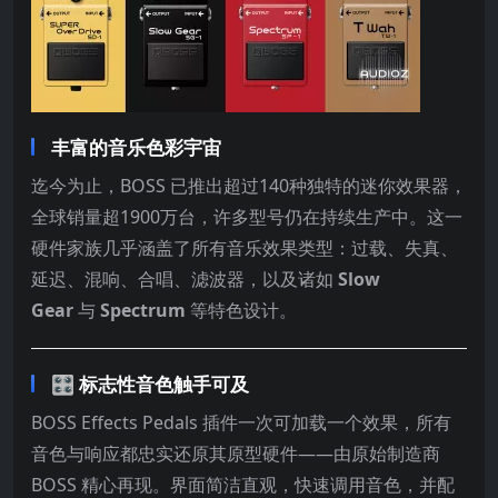
丰富的音乐色彩宇宙
迄今为止，BOSS 已推出超过140种独特的迷你效果器，
全球销量超1900万台，许多型号仍在持续生产中。这一
硬件家族几乎涵盖了所有音乐效果类型：过载、失真、
延迟、混响、合唱、滤波器，以及诸如
Slow
Gear
与
Spectrum
等特色设计。
🎛️ 标志性音色触手可及
BOSS Effects Pedals 插件一次可加载一个效果，所有
音色与响应都忠实还原其原型硬件——由原始制造商
BOSS 精心再现。界面简洁直观，快速调用音色，并配