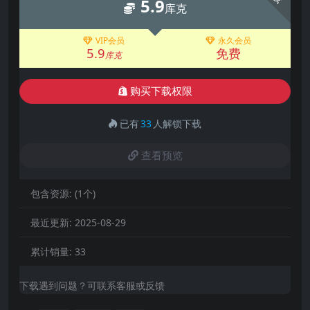
5.9
库克
VIP会员
永久会员
5.9
免费
库克
购买下载权限
已有
33
人解锁下载
查看预览
包含资源:
(1个)
最近更新:
2025-08-29
累计销量:
33
下载遇到问题？可联系客服或反馈