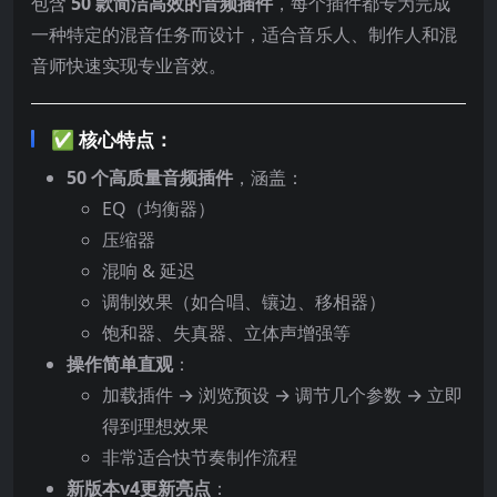
包含
50 款简洁高效的音频插件
，每个插件都专为完成
一种特定的混音任务而设计，适合音乐人、制作人和混
音师快速实现专业音效。
✅ 核心特点：
50 个高质量音频插件
，涵盖：
EQ（均衡器）
压缩器
混响 & 延迟
调制效果（如合唱、镶边、移相器）
饱和器、失真器、立体声增强等
操作简单直观
：
加载插件 → 浏览预设 → 调节几个参数 → 立即
得到理想效果
非常适合快节奏制作流程
新版本v4更新亮点
：