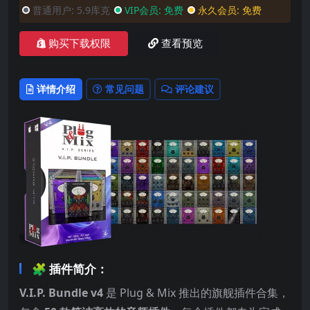
普通用户:
5.9库克
VIP会员:
免费
永久会员:
免费
购买下载权限
查看预览
详情介绍
常见问题
评论建议
🧩 插件简介：
V.I.P. Bundle v4
是 Plug & Mix 推出的旗舰插件合集，