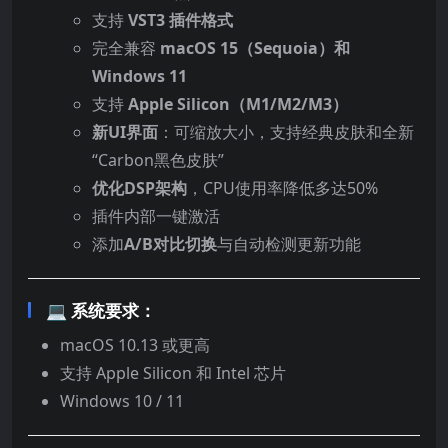
支持
VST3 插件格式
完全兼容
macOS 15（Sequoia）和
Windows 11
支持
Apple Silicon（M1/M2/M3）
新UI界面
：可缩放大小，支持经典皮肤和全新
“Carbon黑色皮肤”
优化DSP架构
，CPU使用率降低多达50%
插件内部一键激活
添加
A/B对比切换
与自动检测更新功能
💻 系统要求：
macOS 10.13 或更高
支持 Apple Silicon 和 Intel 芯片
Windows 10 / 11