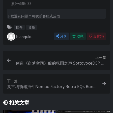
累计销量:
33
下载遇到问题？可联系客服或反馈
插件
音频
bianquku
分享
收藏
点赞(
0
)
上一篇
创造《盗梦空间》般的氛围之声 SottovoceDSP Sp
eedShift Drone Stretch v2.0.1 WiN
下一篇
复古均衡器插件Nomad Factory Retro EQs Bundl
e 2.3.1 macOS
相关文章