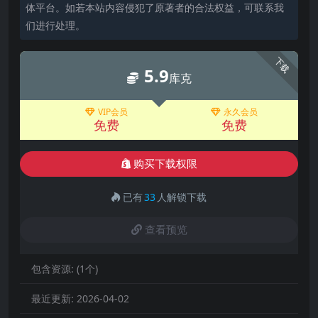
体平台。如若本站内容侵犯了原著者的合法权益，可联系我
们进行处理。
下载
5.9
库克
VIP会员
永久会员
免费
免费
购买下载权限
已有
33
人解锁下载
查看预览
包含资源:
(1个)
最近更新:
2026-04-02