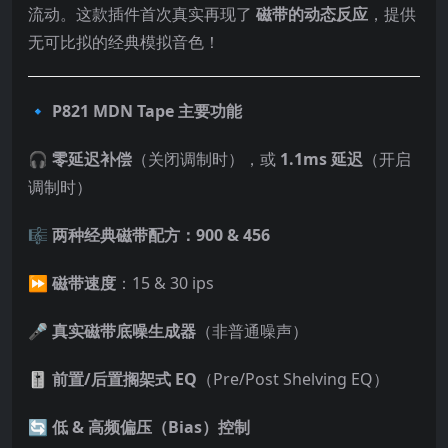
流动。这款插件首次真实再现了
磁带的动态反应
，提供
无可比拟的经典模拟音色！
🔹 P821 MDN Tape 主要功能
🎧
零延迟补偿
（关闭调制时），或
1.1ms 延迟
（开启
调制时）
🎼
两种经典磁带配方：900 & 456
⏩
磁带速度
：15 & 30 ips
🎤
真实磁带底噪生成器
（非普通噪声）
🎚
前置/后置搁架式 EQ
（Pre/Post Shelving EQ）
🔄
低 & 高频偏压（Bias）控制