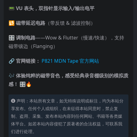
📟
VU 表头，双指针显示输入/输出电平
🔁
磁带延迟电路
（带反馈 & 滤波控制）
🎛
调制电路
——Wow & Flutter（慢速/快速），支持
磁带镶边（Flanging）
🔗
官网链接：
P821 MDN Tape 官方网站
🎶 体验纯粹的磁带音色，感受经典录音棚级别的模拟质
感！
🎛🔥
声明：本站所有文章，如无特殊说明或标注，均为本站分
享发布。任何个人或组织，在未征得本站同意时，禁止复
制、盗用、采集、发布本站内容到任何网站、书籍等各类媒
体平台。如若本站内容侵犯了原著者的合法权益，可联系我
们进行处理。