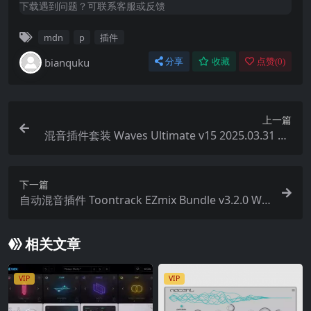
下载遇到问题？可联系客服或反馈
mdn
p
插件
bianquku
分享
收藏
点赞(
0
)
上一篇
混音插件套装 Waves Ultimate v15 2025.03.31 WI
N MAC 几百个插件合集 支持苹果M芯片
下一篇
自动混音插件 Toontrack EZmix Bundle v3.2.0 Wi
N macOS
相关文章
VIP
VIP