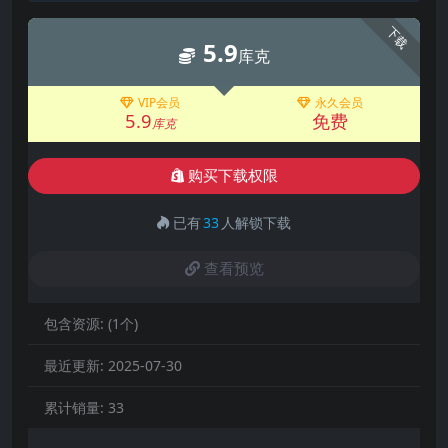
下载
5.9
库克
VIP会员
永久会员
5.9
免费
库克
购买下载权限
已有
33
人解锁下载
查看预览
包含资源:
(1个)
最近更新:
2025-07-30
累计销量:
33