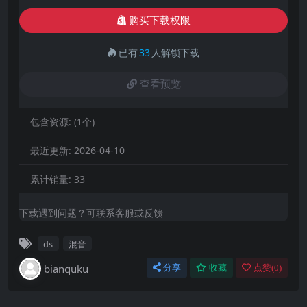
购买下载权限
已有
33
人解锁下载
查看预览
包含资源:
(1个)
最近更新:
2026-04-10
累计销量:
33
下载遇到问题？可联系客服或反馈
ds
混音
bianquku
分享
收藏
点赞(
0
)