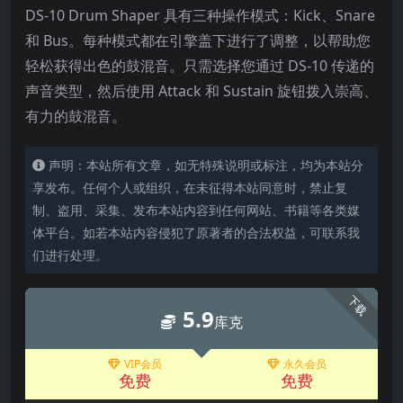
DS-10 Drum Shaper 具有三种操作模式：Kick、Snare
和 Bus。每种模式都在引擎盖下进行了调整，以帮助您
轻松获得出色的鼓混音。只需选择您通过 DS-10 传递的
声音类型，然后使用 Attack 和 Sustain 旋钮拨入崇高、
有力的鼓混音。
声明：本站所有文章，如无特殊说明或标注，均为本站分
享发布。任何个人或组织，在未征得本站同意时，禁止复
制、盗用、采集、发布本站内容到任何网站、书籍等各类媒
体平台。如若本站内容侵犯了原著者的合法权益，可联系我
们进行处理。
下载
5.9
库克
VIP会员
永久会员
免费
免费