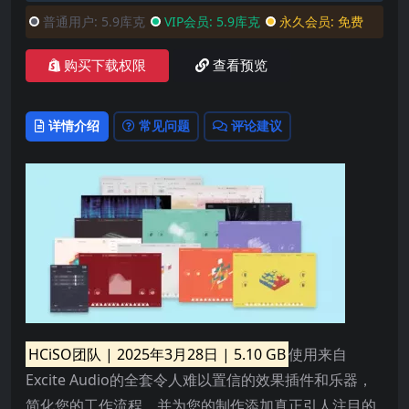
普通用户:
5.9库克
VIP会员:
5.9库克
永久会员:
免费
购买下载权限
查看预览
详情介绍
常见问题
评论建议
HCiSO团队 | 2025年3月28日 | 5.10 GB
使用来自
Excite Audio的全套令人难以置信的效果插件和乐器，
简化您的工作流程，并为您的制作添加真正引人注目的