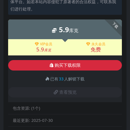
体平台。如若本站内容侵犯了原著者的合法权益，可联系我
们进行处理。
下载
5.9
库克
VIP会员
永久会员
5.9
免费
库克
购买下载权限
已有
33
人解锁下载
查看预览
包含资源:
(1个)
最近更新:
2025-07-30