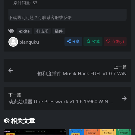
累计销量:
33
下载遇到问题？可联系客服或反馈
excite
打击乐
插件
bianquku
分享
收藏
点赞(
0
)
上一篇
饱和度插件 Musik Hack FUEL v1.0.7-WiN
下一篇
动态处理器 Uhe Presswerk v1.1.6.16960 WIN MA
C LIN Inclkeygen-R2R
相关文章