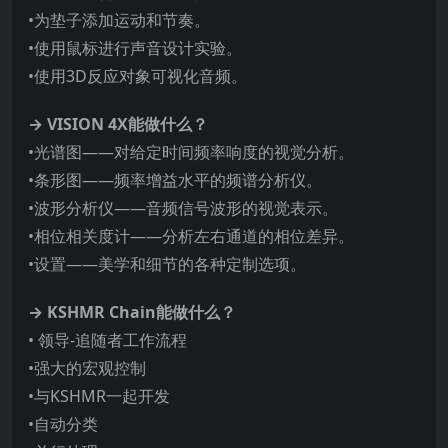
•为垫子添加运动和节奏。
•使用鼠标进行声音设计实验。
•使用3D反应对象可视化音频。
→ VISION 4X能做什么？
•光谱图——对给定时间频率响度的视觉分析。
•条形图——频率增益水平的频谱分析仪。
•波形分析仪——音频信号波形的视觉表示。
•相位相关度计——分析左右通道的相位差异。
•设置——美学和细节的各种定制选项。
→ KSHMR Chain能做什么？
• 领导-追随者工作流程
•强大的宏观控制
•与KSHMR一起开发
•自动分类