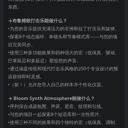
东西。
→布鲁姆鼓打击乐能做什么？
•为您的音乐提供充满活力的非洲和拉丁打击乐和旋律。
•探索8个动态循环、单镜头和节奏模式库——与您的项
目完美同步。
•使用三种多功能效果和四种强大的宏（低保真、驱动、
巴掌延迟和多延迟）塑造您的声音。
•通过涵盖传统和现代打击乐风格的250个专业设计的预
设获得即时灵感。
•（新！）允许您导入自己的样本并个性化仪器。
→ Bloom Synth Atmosphere能做什么？
•序列深合成器氛围、声床、琶音、纹理和引线。
•与您的项目一起探索8个短语库和一次性照片。
•使用三种不同的效果和四个独特的宏（低保真、调制、