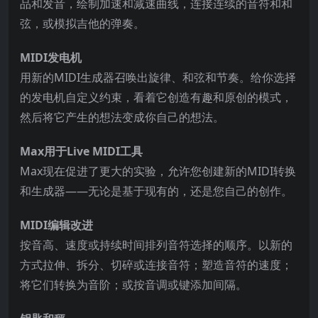
品和发音，绘制加速和减速曲线，连接连续的音符和和
弦，或模拟吉他的弹奏。
MIDI发电机
用新的MIDI生成器召唤出旋律、和弦和节奏。给你选择
的发电机自定义约束，看着它创造有趣和原创的模式，
然后将它产生的想法变成你自己的想法。
Max用于Live MIDI工具
Max现在促进了更大的实验，允许您创建新的MIDI转换
和生成器——无论是基于现有的，还是您自己的创作。
MIDI编辑改进
按音高、速度或持续时间排列音符选择的顺序。以新的
方式拉伸、拆分、切碎或连接音符；塑造音符的速度；
将它们转换为音阶；或按音调或键添加间隔。