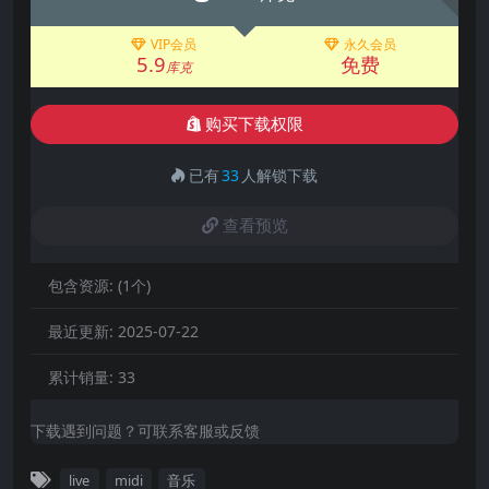
VIP会员
永久会员
5.9
免费
库克
购买下载权限
已有
33
人解锁下载
查看预览
包含资源:
(1个)
最近更新:
2025-07-22
累计销量:
33
下载遇到问题？可联系客服或反馈
live
midi
音乐