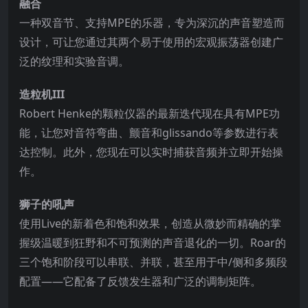
融合
一种双音节、支持MPE的乐器，专为深沉的声音塑造而
设计，可让您通过其两个易于使用的宏观振荡器创建广
泛的纹理和实验音调。
造粒机III
Robert Henke的颗粒仪器的最新迭代现在具有MPE功
能，让您对音符弯曲、颤音和glissando等参数进行表
达控制。此外，您现在可以实时捕获音频并立即开始操
作。
狮子的吼声
使用Live的新着色和饱和效果，创造从微妙而精确的掌
握级温暖到狂野和不可预测的声音退化的一切。Roar的
三个饱和阶段可以串联、并联，甚至用于中/侧和多频段
配置——它配备了反馈发生器和广泛的调制矩阵。