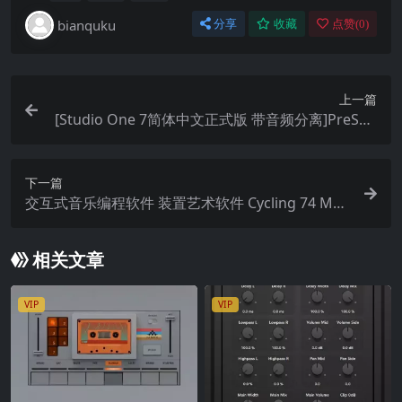
bianquku
分享
收藏
点赞(
0
)
上一篇
[Studio One 7简体中文正式版 带音频分离]PreSon
us Studio One Pro 7 v7.2.1 安装教程 [WiN MAC]
下一篇
交互式音乐编程软件 装置艺术软件 Cycling 74 Max
v9.0.7 WiN MAC
相关文章
VIP
VIP