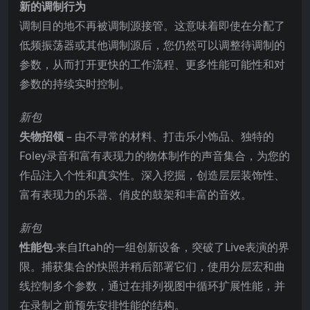
新的调制行为
调制目的地不再被调制源接管。这意味着即使在分配了
低频振荡器或其他调制源后，您仍然可以调整待调制的
参数，从而打开更快的工作流程、更多性能可能性和对
参数的持续实时控制。
新包
失物招领
– 由不寻常的材料、打击乐小饰品、独特的
Foley录音和富有表现力的物体制作的声音集合，为您的
作品注入个性和真实性。深入挖掘，创造层层装饰性、
富有表现力的乐器、俏皮的鼓架和丰富的音效。
新包
性能包
-来自Iftah的一组创新设备，突破了Live表演的界
限。捕获集合的快照并稍后部署它们，使用分层宏和曲
线控制多个参数，通过在排列视图中循环扩展性能，并
在录制之前预先安排性能的结构。