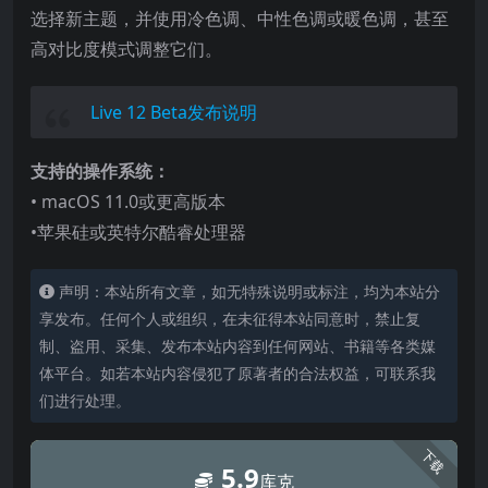
选择新主题，并使用冷色调、中性色调或暖色调，甚至
高对比度模式调整它们。
Live 12 Beta发布说明
支持的操作系统：
• macOS 11.0或更高版本
•苹果硅或英特尔酷睿处理器
声明：本站所有文章，如无特殊说明或标注，均为本站分
享发布。任何个人或组织，在未征得本站同意时，禁止复
制、盗用、采集、发布本站内容到任何网站、书籍等各类媒
体平台。如若本站内容侵犯了原著者的合法权益，可联系我
们进行处理。
下载
5.9
库克