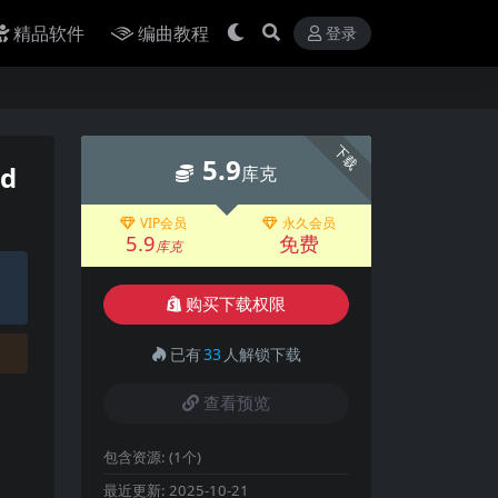
精品软件
编曲教程
登录
下载
5.9
d
库克
VIP会员
永久会员
5.9
免费
库克
购买下载权限
已有
33
人解锁下载
查看预览
包含资源:
(1个)
最近更新:
2025-10-21