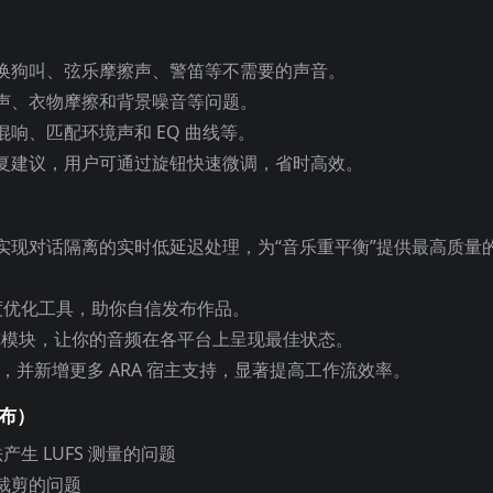
换狗叫、弦乐摩擦声、警笛等不需要的声音。
声、衣物摩擦和背景噪音等问题。
响、匹配环境声和 EQ 曲线等。
复建议，用户可通过旋钮快速微调，省时高效。
实现对话隔离的实时低延迟处理，为“音乐重平衡”提供最高质量
。
度优化工具，助你自信发布作品。
览模块，让你的音频在各平台上呈现最佳状态。
，并新增更多 ARA 宿主支持，显著提高工作流效率。
发布）
生 LUFS 测量的问题
裁剪的问题