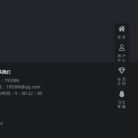
首页
用户
中心
系我们
会员
：193386
介绍
：193386@qq.com
时间：9：00-22：00
QQ
客服
ed