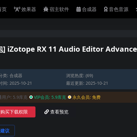
首页
效果器
宿主软件
合成器
音色音源
ope RX 11 Audio Editor Advance
分类:
合成器
浏览热度: (69)
间: 2025-10-21
最近更新: 2025-10-21
通用户:
5.9库克
VIP会员:
5.9库克
永久会员:
免费
购买下载权限
查看预览
论建议