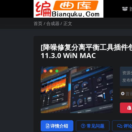
首页
合成器
正文
[降噪修复分离平衡工具插件包] iZot
11.3.0 WiN MAC
资源
发布时
普
详情介绍
常见问题
评