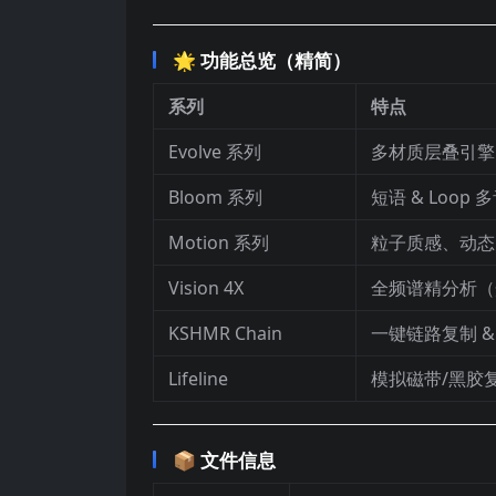
🌟 功能总览（精简）
系列
特点
Evolve 系列
多材质层叠引擎、
Bloom 系列
短语 & Loo
Motion 系列
粒子质感、动态
Vision 4X
全频谱精分析（光
KSHMR Chain
一键链路复制 &
Lifeline
模拟磁带/黑胶复
📦 文件信息