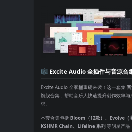
🎼 Excite Audio 全插件与音
Excite Audio 全家桶重磅来袭！这一套集
音
旗舰合集，帮助音乐人快速提升创作效率与
求。
本套合集包括
Bloom（12款）、Evolve
KSHMR Chain、Lifeline 系列
等明星产品