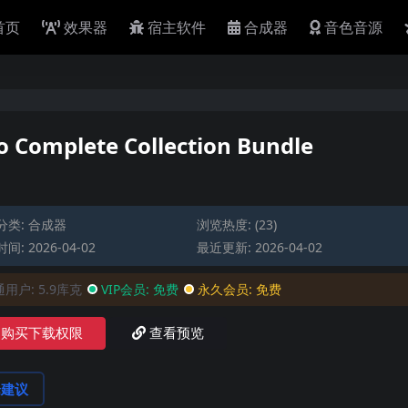
首页
效果器
宿主软件
合成器
音色音源
omplete Collection Bundle
分类:
合成器
浏览热度: (23)
间: 2026-04-02
最近更新: 2026-04-02
通用户:
5.9库克
VIP会员:
免费
永久会员:
免费
购买下载权限
查看预览
论建议