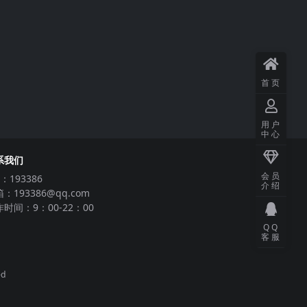
首页
用户
中心
系我们
会员
：193386
介绍
：193386@qq.com
时间：9：00-22：00
QQ
客服
ed