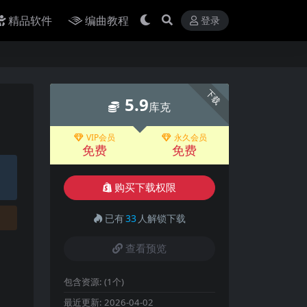
精品软件
编曲教程
登录
下载
5.9
库克
VIP会员
永久会员
免费
免费
购买下载权限
已有
33
人解锁下载
查看预览
包含资源:
(1个)
最近更新:
2026-04-02