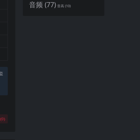
音频
(77)
音高
(10)
盗
(
0
)