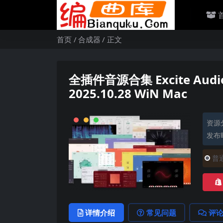
首页
合成器
正文
全插件音源合集 Excite Audio C
2025.10.28 WiN Mac
资源
发布时
普
详情介绍
常见问题
评