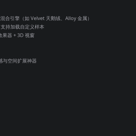
擎（如 Velvet 天鹅绒、Alloy 金属）
，支持加载自定义样本
器 + 3D 视窗
感与空间扩展神器