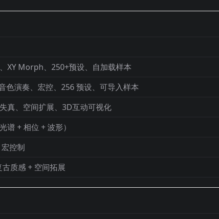
XY Morph、250+预设、自加载样本
p 多音色演奏、宏控、256 预设、可导入样本
失真、空间扩展、3D互动可视化
谱 + 相位 + 波形）
 宏控制
古质感 + 空间拓展