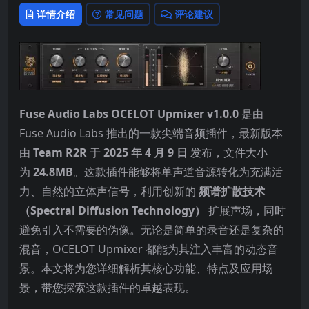
详情介绍
常见问题
评论建议
Fuse Audio Labs OCELOT Upmixer v1.0.0
是由
Fuse Audio Labs 推出的一款尖端音频插件，最新版本
由
Team R2R
于
2025 年 4 月 9 日
发布，文件大小
为
24.8MB
。这款插件能够将单声道音源转化为充满活
力、自然的立体声信号，利用创新的
频谱扩散技术
（Spectral Diffusion Technology）
扩展声场，同时
避免引入不需要的伪像。无论是简单的录音还是复杂的
混音，OCELOT Upmixer 都能为其注入丰富的动态音
景。本文将为您详细解析其核心功能、特点及应用场
景，带您探索这款插件的卓越表现。