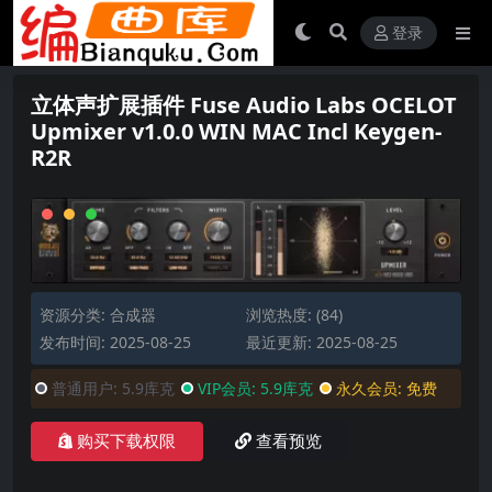
登录
立体声扩展插件 Fuse Audio Labs OCELOT
Upmixer v1.0.0 WIN MAC Incl Keygen-
R2R
资源分类:
合成器
浏览热度: (84)
发布时间: 2025-08-25
最近更新: 2025-08-25
普通用户:
5.9库克
VIP会员:
5.9库克
永久会员:
免费
购买下载权限
查看预览