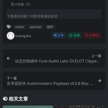
累计销量:
33
下载遇到问题？可联系客服或反馈
ocelot
upmixer
插件
bianquku
分享
收藏
点赞(
0
)
上一篇
动态控制插件 Fuse Audio Labs OCELOT Clipper v
1.0.0 WIN MAC Incl Keygen-R2R
下一篇
音序器软件 Audiomodern Playbeat v4.0.8 Mac W
iN
相关文章