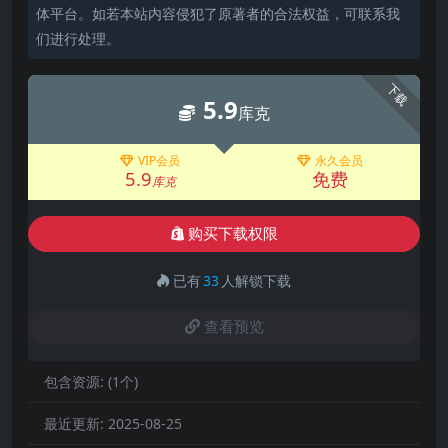
体平台。如若本站内容侵犯了原著者的合法权益，可联系我
们进行处理。
下载
5.9
库克
VIP会员
永久会员
5.9
免费
库克
购买下载权限
已有
33
人解锁下载
查看预览
包含资源:
(1个)
最近更新:
2025-08-25