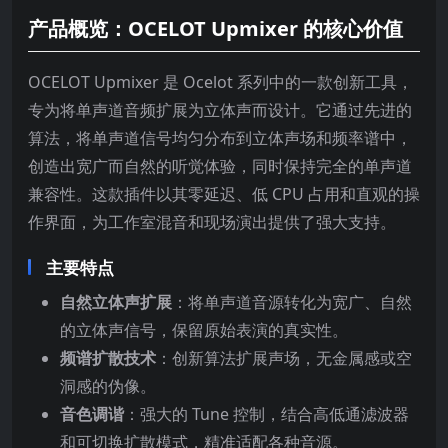
产品概览：OCELOT Upmixer 的核心价值
OCELOT Upmixer 是 Ocelot 系列中的一款创新工具，
专为将单声道音频扩展为立体声而设计。它通过先进的
算法，将单声道信号均匀分布到立体声场和频率谱中，
创造出宽广而自然的听觉体验，同时保持完全的单声道
兼容性。这款插件以其零延迟、低 CPU 占用和直观的操
作界面，为工作室混音和现场演出提供了强大支持。
主要特点
自然立体声扩展
：将单声道音源转化为宽广、自然
的立体声信号，保留原始表演的真实性。
频谱扩散技术
：创新算法扩展声场，无金属感或空
洞感的伪像。
音色调谐
：强大的 Tune 控制，结合高低通滤波器
和可切换扩散模式，精准适配各种音源。