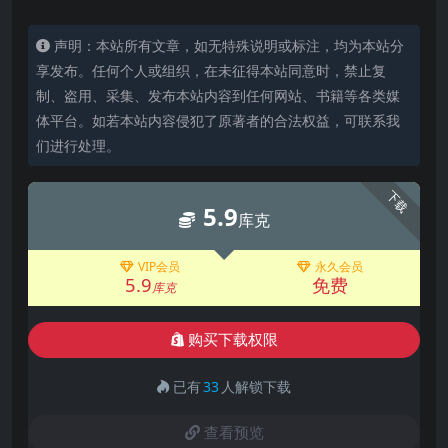
声明：本站所有文章，如无特殊说明或标注，均为本站分
享发布。任何个人或组织，在未征得本站同意时，禁止复
制、盗用、采集、发布本站内容到任何网站、书籍等各类媒
体平台。如若本站内容侵犯了原著者的合法权益，可联系我
们进行处理。
下载
5.9
库克
VIP会员
永久会员
5.9
免费
库克
购买下载权限
已有
33
人解锁下载
查看预览