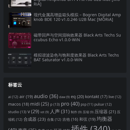
RiA]
现代金属高增益箱头模拟 – Bogren Digital Amp
knob BDE 120 v1.0.246 U2B Mac [MORiA]
磁带回声与空间混响效果器 Black Arts Techs Su
ccubus Echo v1.0.0-WiN
模拟谐波染色与饱和度效果器 Black Arts Techs
BAT Saturator v1.0.0-WiN
标签云
audio
(36)
eq
(20)
air
(19)
kontakt
(17)
ai
(12)
live
(12)
daw
(9)
pro
(40)
midi
(25)
macos
(18)
p
(13)
pulsar
(12)
psp
(11)
v
(29)
人声
(31)
压缩器
(21)
studio
(13)
压
vst
(9)
制作
(9)
压缩
(9)
均衡器
合成器
(23)
和弦
(19)
吉他
(16)
缩机
(12)
合集
(12)
插件
(340)