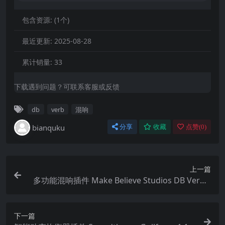
包含资源:
(1个)
最近更新:
2025-08-28
累计销量:
33
下载遇到问题？可联系客服或反馈
db
verb
混响
bianquku
分享
收藏
点赞(
0
)
上一篇
多功能混响插件 Make Believe Studios DB Verb v
4.0.71.235 ARM macOS
下一篇