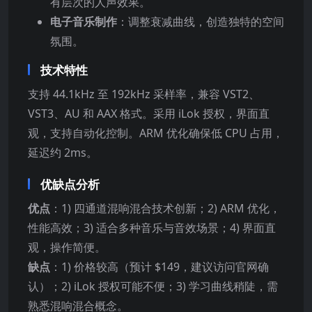
有层次的人声效果。
电子音乐制作
：调整衰减曲线，创造独特的空间
氛围。
技术特性
支持 44.1kHz 至 192kHz 采样率，兼容 VST2、
VST3、AU 和 AAX 格式。采用 iLok 授权，界面直
观，支持自动化控制。ARM 优化确保低 CPU 占用，
延迟约 2ms。
优缺点分析
优点
：1) 四通道混响混合技术创新；2) ARM 优化，
性能高效；3) 适合多种音乐与音效场景；4) 界面直
观，操作简便。
缺点
：1) 价格较高（预计 $149，建议访问官网确
认）；2) iLok 授权可能不便；3) 学习曲线稍陡，需
熟悉混响混合概念。