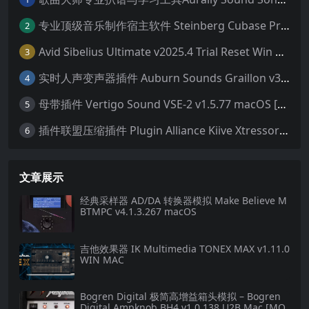
专业顶级音乐制作宿主软件 Steinberg Cubase Pro 14 v14.0.32 VR/R2R 原厂音源内含安装教程 [WiN MAC]（80GB+）
2
Avid Sibelius Ultimate v2025.4 Trial Reset Win 无限试用版 乐谱软件 西贝柳斯 MAC含音色库25G
3
实时人声变声器插件 Auburn Sounds Graillon v3.1.1 macOS
4
母带插件 Vertigo Sound VSE-2 v1.5.77 macOS [HCiSO]
5
插件联盟压缩插件 Plugin Alliance Kiive Xtressor v1.0.1 WIN MAC
6
文章展示
经典采样器 AD/DA 转换器模拟 Make Believe M
BTMPC v4.1.3.267 macOS
吉他效果器 IK Multimedia TONEX MAX v1.11.0
WIN MAC
Bogren Digital 极简高增益箱头模拟 – Bogren
Digital Ampknob BH4 v1.0.138 U2B Mac [MO