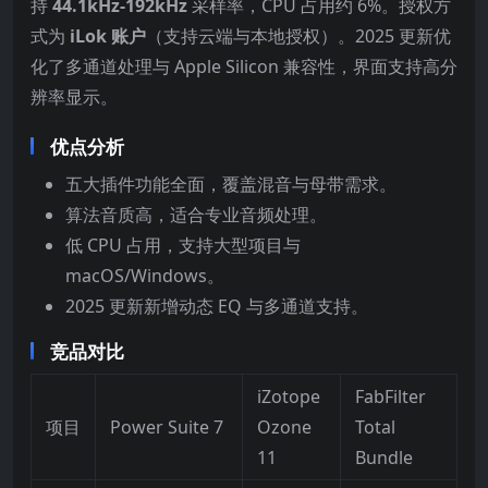
持
44.1kHz-192kHz
采样率，CPU 占用约 6%。授权方
式为
iLok 账户
（支持云端与本地授权）。2025 更新优
化了多通道处理与 Apple Silicon 兼容性，界面支持高分
辨率显示。
优点分析
五大插件功能全面，覆盖混音与母带需求。
算法音质高，适合专业音频处理。
低 CPU 占用，支持大型项目与
macOS/Windows。
2025 更新新增动态 EQ 与多通道支持。
竞品对比
iZotope
FabFilter
项目
Power Suite 7
Ozone
Total
11
Bundle