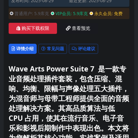
发布时间: 2025-08-29
最近更新: 2025-08-29
普通用户:
5.9库克
VIP会员:
5.9库克
永久会员:
免费
购买下载权限
查看预览
详情介绍
常见问题
评论建议
Wave Arts Power Suite 7
是一款专
业音频处理插件套装，包含压缩、混
响、均衡、限幅与声像处理五大插件，
为混音师与母带工程师提供全面的音频
处理解决方案。其高品质算法与低
CPU 占用，使其在流行音乐、电子音
乐和影视后期制作中表现出色。本文将
为您解析其核心功能、实战案例及适用