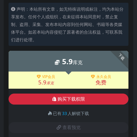
声明：本站所有文章，如无特殊说明或标注，均为本站分
享发布。任何个人或组织，在未征得本站同意时，禁止复
制、盗用、采集、发布本站内容到任何网站、书籍等各类媒
体平台。如若本站内容侵犯了原著者的合法权益，可联系我
们进行处理。
下载
5.9
库克
VIP会员
永久会员
5.9
免费
库克
购买下载权限
已有
33
人解锁下载
查看预览