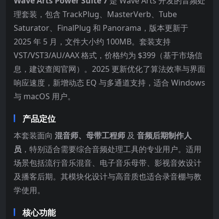
Wave Arts Power Suite 7
是 Wave Arts 开发的音频处
理套装，包含 TrackPlug、MasterVerb、Tube
Saturator、FinalPlug 和 Panorama，版本更新于
2025 年 5 月，文件大小约 100MB。套装支持
VST/VST3/AU/AAX 格式，价格约为 $399（基于市场信
息，建议查阅官网）。2025 更新优化了算法效率与界面
响应速度，新增动态 EQ 与多通道支持，适合 Windows
与 macOS 用户。
产品定位
本套装面向
混音师、母带工程师
及
音频后期制作人
员
，特别适合需要综合音频处理工具的专业用户。适用
场景包括流行音乐混音、电子音乐母带、影视音效设计
及播客后期。其模块化设计与高音质也适合录音棚与教
学使用。
核心功能