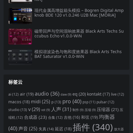
现代金属高增益箱头模拟 – Bogren Digital Amp
knob BDE 120 v1.0.246 U2B Mac [MORiA]
磁带回声与空间混响效果器 Black Arts Techs Su
ccubus Echo v1.0.0-WiN
模拟谐波染色与饱和度效果器 Black Arts Techs
BAT Saturator v1.0.0-WiN
标签云
audio
(36)
eq
(20)
air
(19)
kontakt
(17)
ai
(12)
live
(12)
daw
(9)
pro
(40)
midi
(25)
macos
(18)
p
(13)
pulsar
(12)
psp
(11)
v
(29)
人声
(31)
压缩器
(21)
studio
(13)
压
vst
(9)
制作
(9)
压缩
(9)
均衡器
合成器
(23)
和弦
(19)
吉他
(16)
缩机
(12)
合集
(12)
插件
(340)
(40)
声音
(25)
延迟
(18)
失真
(14)
放大器