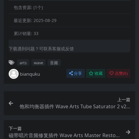
包含资源:
(1个)
最近更新:
2025-08-29
累计销量:
33
下载遇到问题？可联系客服或反馈
arts
wave
音频
bianquku
分享
收藏
点赞(
0
)
上一篇
饱和均衡器插件 Wave Arts Tube Saturator 2 v2.1
8 WiN MAC
下一篇
磁带唱片音频修复插件 Wave Arts Master Restora