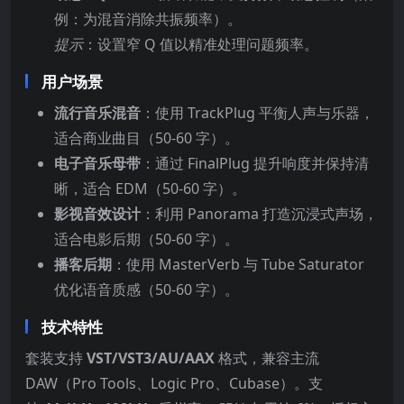
例：为混音消除共振频率）。
提示
：设置窄 Q 值以精准处理问题频率。
用户场景
流行音乐混音
：使用 TrackPlug 平衡人声与乐器，
适合商业曲目（50-60 字）。
电子音乐母带
：通过 FinalPlug 提升响度并保持清
晰，适合 EDM（50-60 字）。
影视音效设计
：利用 Panorama 打造沉浸式声场，
适合电影后期（50-60 字）。
播客后期
：使用 MasterVerb 与 Tube Saturator
优化语音质感（50-60 字）。
技术特性
套装支持
VST/VST3/AU/AAX
格式，兼容主流
DAW（Pro Tools、Logic Pro、Cubase）。支