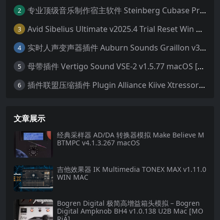
专业顶级音乐制作宿主软件 Steinberg Cubase Pro 14 v14.0.32 VR/R2R 原厂音源内含安装教程 [WiN MAC]（80GB+）
2
Avid Sibelius Ultimate v2025.4 Trial Reset Win 无限试用版 乐谱软件 西贝柳斯 MAC含音色库25G
3
实时人声变声器插件 Auburn Sounds Graillon v3.1.1 macOS
4
母带插件 Vertigo Sound VSE-2 v1.5.77 macOS [HCiSO]
5
插件联盟压缩插件 Plugin Alliance Kiive Xtressor v1.0.1 WIN MAC
6
文章展示
经典采样器 AD/DA 转换器模拟 Make Believe M
BTMPC v4.1.3.267 macOS
吉他效果器 IK Multimedia TONEX MAX v1.11.0
WIN MAC
Bogren Digital 极简高增益箱头模拟 – Bogren
Digital Ampknob BH4 v1.0.138 U2B Mac [MO
RiA]