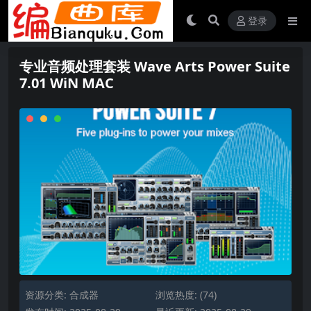
登录
专业音频处理套装 Wave Arts Power Suite
7.01 WiN MAC
资源分类:
合成器
浏览热度: (74)