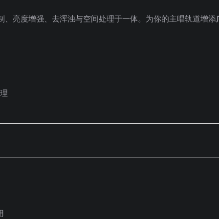
制、亮度增强、去浑浊与空间处理于一体。为你的主唱轨道增添
。
处理
用