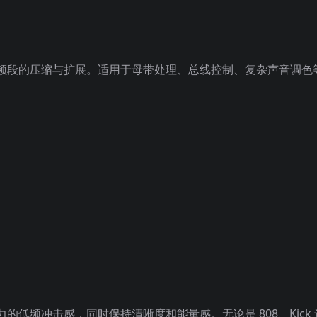
频段的压缩与扩展。适用于母带处理、总线控制、复杂声音调色
低频冲击感，同时保持清晰度和能量感。无论是 808、Kick 