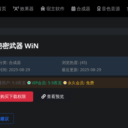
首页
效果器
宿主软件
合成器
音色音源
密武器 WiN
分类:
合成器
浏览热度: (45)
间: 2025-08-29
最近更新: 2025-08-29
通用户:
5.9库克
VIP会员:
5.9库克
永久会员:
免费
购买下载权限
查看预览
论建议