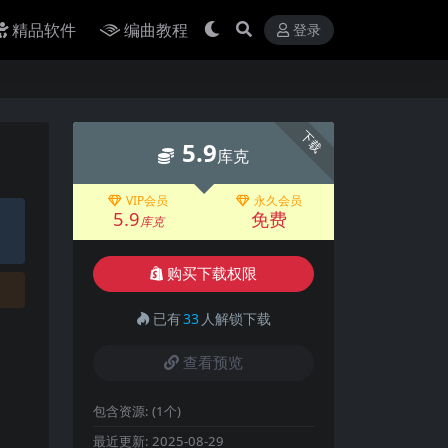
精品软件
编曲教程
登录
下载
5.9
库克
VIP会员
永久会员
5.9
免费
库克
购买下载权限
已有
33
人解锁下载
查看预览
包含资源:
(1个)
最近更新:
2025-08-29