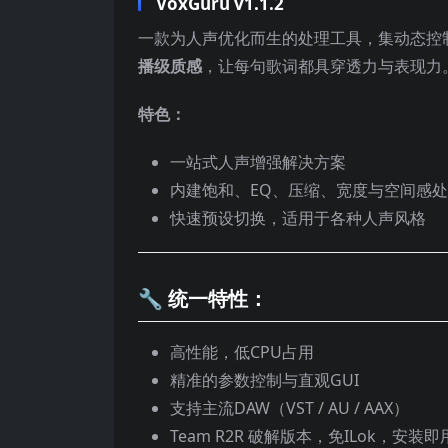
VoxGuru v1.1.2
一款为人声优化而生的处理工具，集动态控
播级质感
，让每句歌词都具穿透力与表现力
特色：
一站式人声增强解决方案
内建饱和、EQ、压缩、宽度与空间感
快速预设切换，适用于各种人声风格
🔧 统一特性：
高性能，低CPU占用
精准的参数控制与直观GUI
支持主流DAW（VST / AU / AAX）
Team R2R 破解版本，免ILok，安装即