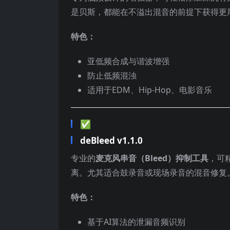
是贝斯，都能在不溢出混音的前提下获得更
特色：
亚低频合成与谐波增强
防止低频混浊
适用于EDM、Hip-Hop、电影音乐
✅
deBleed v1.1.0
专业的
麦克风串音（Bleed）抑制工具
，可
离。尤其适合鼓录音或现场录音的混音修复
特色：
基于AI算法的泄漏音频识别