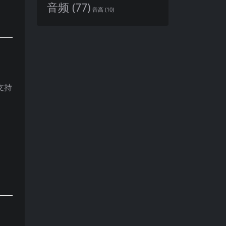
音频
(77)
音高
(10)
支持