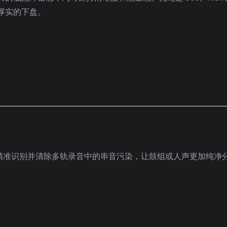
厚实的下盘。
精准识别并清除多轨录音中的串音污染，让鼓组或人声更加纯净
。