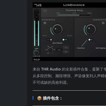
来自
THR Audio
的全新插件合集，凝聚了
从多段控制、频段增强、声染修复到人声精
不可或缺的高效利器。
📦 插件包含：