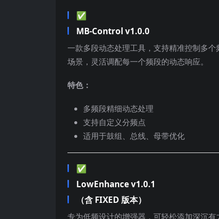
✅
MB-Control v1.0.0
一款多段动态处理工具，支持精准控制多个
场景，灵活调配每一个频段的动态响应。
特色：
多频段精细动态处理
支持自定义分频点
适用于鼓组、总线、母带优化
✅
LowEnhance v1.0.1
（含 FIXED 版本）
专为低频设计的增强器，可轻松添加深沉有力的