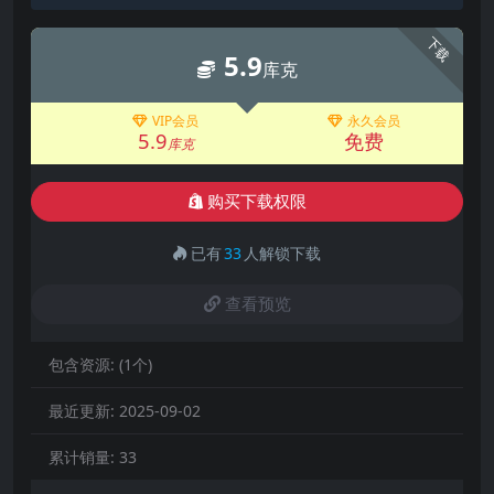
下载
5.9
库克
VIP会员
永久会员
5.9
免费
库克
购买下载权限
已有
33
人解锁下载
查看预览
包含资源:
(1个)
最近更新:
2025-09-02
累计销量:
33