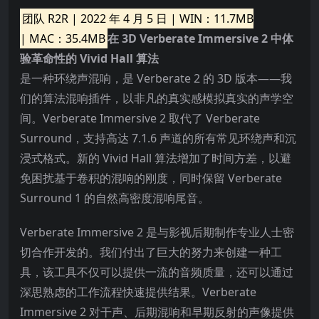
团队 R2R | 2022 年 4 月 5 日 | WIN：11.7MB
| MAC：35.4MB
在 3D Verberate Immersive 2 中体
验革命性的 Vivid Hall 算法
是一种环绕声混响，是 Verberate 2 的 3D 版本——我
们的算法混响插件，以非凡的真实感模拟真实的声学空
间。Verberate Immersive 2 取代了 Verberate
Surround，支持高达 7.1.6 声道的所有常见环绕声和沉
浸式格式。新的 Vivid Hall 算法增加了时间方差，以避
免困扰基于卷积的混响的刚度，同时保留 Verberate
Surround 1 的自然高密度混响尾音。
Verberate Immersive 2 是与影视后期制作专业人士密
切合作开发的。我们付出了巨大的努力来创建一种工
具，该工具不仅可以提供一流的音频质量，还可以通过
深思熟虑的工作流程快速提供结果。Verberate
Immersive 2 对干声、后期混响和早期反射的声像提供