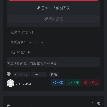
已有
34
人解锁下载
查看预览
包含资源:
(1个)
最近更新:
2025-09-02
累计销量:
34
下载遇到问题？可联系客服或反馈
intensity
zynaptiq
算法
bianquku
分享
收藏
点赞(
0
)
上一篇