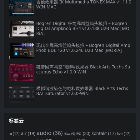
吉他效果器 IK Multimedia TONEX MAX v1.11.0
WIN MAC
Bogren Digital 极简高增益箱头模拟 – Bogren
Digital Ampknob BH4 v1.0.138 U2B Mac [MO
RiA]
现代金属高增益箱头模拟 – Bogren Digital Amp
knob BDE 120 v1.0.246 U2B Mac [MORiA]
磁带回声与空间混响效果器 Black Arts Techs Su
ccubus Echo v1.0.0-WiN
模拟谐波染色与饱和度效果器 Black Arts Techs
BAT Saturator v1.0.0-WiN
标签云
audio
(36)
eq
(20)
air
(19)
kontakt
(17)
ai
(12)
live
(12)
daw
(9)