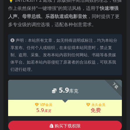
💡 INTENSITY 2 延续了原版插件简洁高效的理念，在操
作上依然保持“一键增强”的简洁风格，适用于
快速增强
人声、母带总线、乐器轨道或电影音效
，同时提供了更
多专业级的调控选项，适配各种创意需求。
声明：本站所有文章，如无特殊说明或标注，均为本站分
享发布。任何个人或组织，在未征得本站同意时，禁止复
制、盗用、采集、发布本站内容到任何网站、书籍等各类媒
体平台。如若本站内容侵犯了原著者的合法权益，可联系我
们进行处理。
下载
5.9
库克
VIP会员
永久会员
5.9
免费
库克
购买下载权限