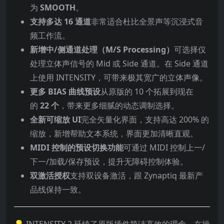
为
SMOOTH
。
支持多达 16 通道
非常适合杜比全景声等沉浸式音
频工作流。
新增中/侧通道处理（M/S Processing）
可选择仅
处理立体声信号的 Mid 或 Side 通道。在 Side 通道
上使用 INTENSITY，可带来极其宽广的立体声像。
更多 BIAS 曲线预设
从原版的 10 个拓展到现在
的
22 个
，带来更多细腻的动态调制选择。
全新可缩放 UI
完全矢量化界面，支持高达 200% 的
缩放，新增帮助文本系统，界面更加清晰直观。
MIDI 控制的预设切换功能
可通过 MIDI 控制上一/
下一/加载/保存预设，提升无障碍控制体验。
双激活授权
支持双设备激活，跟 Zynaptiq 最新产
品线保持一致。