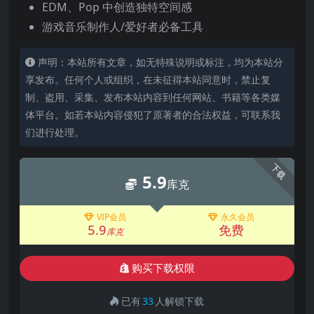
EDM、Pop 中创造独特空间感
游戏音乐制作人/爱好者必备工具
声明：本站所有文章，如无特殊说明或标注，均为本站分
享发布。任何个人或组织，在未征得本站同意时，禁止复
制、盗用、采集、发布本站内容到任何网站、书籍等各类媒
体平台。如若本站内容侵犯了原著者的合法权益，可联系我
们进行处理。
下载
5.9
库克
VIP会员
永久会员
5.9
免费
库克
购买下载权限
已有
33
人解锁下载