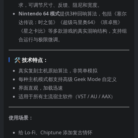
求，可调节尺寸、反馈、阻尼和宽度。
Nintendo 64 模式
提供3种回响算法，包括《塞尔
达传说：时之笛》《超级马里奥64》《班卓熊》
《星之卡比》等多款游戏的真实混响结构，支持组
合运行与极限微调。
🛠 技术特点：
真实复刻主机原始算法，非简单模拟
每种主机模式都支持高级 Geek Mode 自定义
界面直观，加载迅速
适用于所有主流宿主软件（VST / AU / AAX）
使用场景：
给 Lo-Fi、Chiptune 添加复古情怀