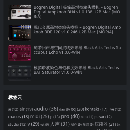
Bogren Digital 极简高增益箱头模拟 – Bogren
Digital Ampknob BH4 v1.0.138 U2B Mac [MO
RiA]
现代金属高增益箱头模拟 – Bogren Digital Amp
knob BDE 120 v1.0.246 U2B Mac [MORiA]
磁带回声与空间混响效果器 Black Arts Techs Su
ccubus Echo v1.0.0-WiN
模拟谐波染色与饱和度效果器 Black Arts Techs
BAT Saturator v1.0.0-WiN
标签云
audio
(36)
eq
(20)
air
(19)
kontakt
(17)
ai
(12)
live
(12)
daw
(9)
pro
(40)
midi
(25)
macos
(18)
p
(13)
pulsar
(12)
psp
(11)
v
(29)
人声
(31)
压缩器
(21)
studio
(13)
压
vst
(9)
制作
(9)
压缩
(9)