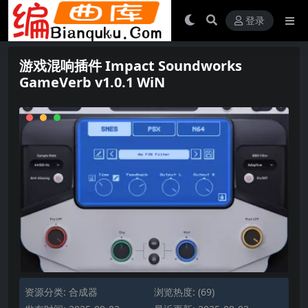
登录
游戏混响插件 Impact Soundworks
GameVerb v1.0.1 WiN
资源分类:
合成器
浏览热度: (69)