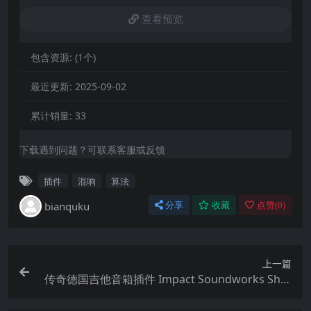
查看预览
包含资源:
(1个)
最近更新:
2025-09-02
累计销量:
33
下载遇到问题？可联系客服或反馈
插件
混响
算法
bianquku
分享
收藏
点赞(
0
)
上一篇
传奇德国吉他音箱插件 Impact Soundworks Shre
ddage Amp XTC v1.2.4 WiN