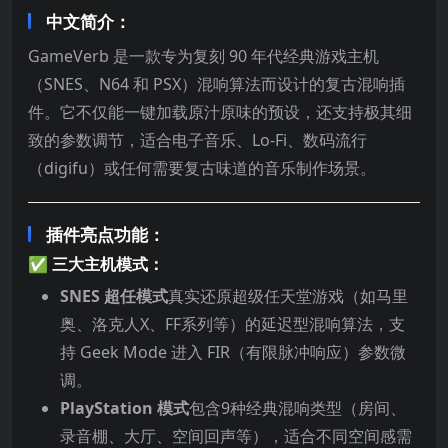
中文简介：
GameVerb 是一款专为复刻 90 年代经典游戏主机
（SNES、N64 和 PSX）混响算法而设计的复古混响插
件。它不仅能一键加载原汁原味的预设，还支持极其细
致的参数调节，适合电子音乐、Lo-Fi、数码流行
（digifu）或任何需要复古味道的音乐制作场景。
插件亮点功能：
✅ 三大主机模式：
SNES 超任模式
真实还原超级任天堂游戏（如马里
奥、洛克人X、FF系列等）的延迟型混响算法，支
持 Geek Mode 进入 FIR（有限脉冲响应）参数微
调。
PlayStation 模式
包含9种经典混响类型（房间、
录音棚、大厅、空间回声等），适合不同空间感需