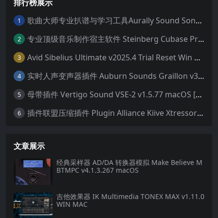
排行榜展示
歌曲大师专业扒谱与学习工具Aurally Sound Song Master PRO v2.7.04 WiN
1
专业顶级音乐制作宿主软件 Steinberg Cubase Pro 14 v14.0.32 VR/R2R 原厂音源内含安装教程 [WiN MAC]（80GB+）
2
Avid Sibelius Ultimate v2025.4 Trial Reset Win 无限试用版 乐谱软件 西贝柳斯 MAC含音色库25G
3
实时人声变声器插件 Auburn Sounds Graillon v3.1.1 macOS
4
母带插件 Vertigo Sound VSE-2 v1.5.77 macOS [HCiSO]
5
插件联盟压缩插件 Plugin Alliance Kiive Xtressor v1.0.1 WIN MAC
6
文章展示
经典采样器 AD/DA 转换器模拟 Make Believe M
BTMPC v4.1.3.267 macOS
吉他效果器 IK Multimedia TONEX MAX v1.11.0
WIN MAC