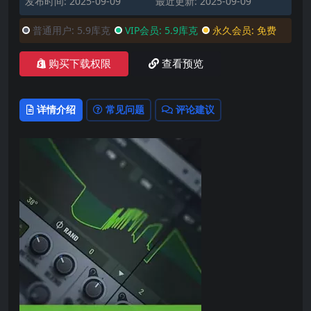
发布时间: 2025-09-09
最近更新: 2025-09-09
普通用户:
5.9库克
VIP会员:
5.9库克
永久会员:
免费
购买下载权限
查看预览
详情介绍
常见问题
评论建议