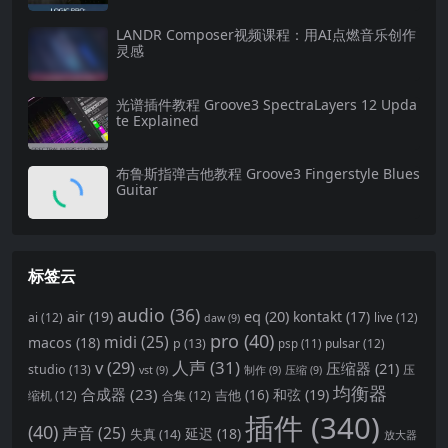
LANDR Composer视频课程：用AI点燃音乐创作
灵感
光谱插件教程 Groove3 SpectraLayers 12 Upda
te Explained
布鲁斯指弹吉他教程 Groove3 Fingerstyle Blues
Guitar
标签云
audio
(36)
eq
(20)
air
(19)
kontakt
(17)
ai
(12)
live
(12)
daw
(9)
pro
(40)
midi
(25)
macos
(18)
p
(13)
pulsar
(12)
psp
(11)
v
(29)
人声
(31)
压缩器
(21)
studio
(13)
压
vst
(9)
制作
(9)
压缩
(9)
均衡器
合成器
(23)
和弦
(19)
吉他
(16)
缩机
(12)
合集
(12)
插件
(340)
(40)
声音
(25)
延迟
(18)
失真
(14)
放大器