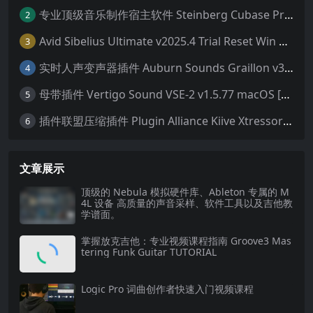
专业顶级音乐制作宿主软件 Steinberg Cubase Pro 14 v14.0.32 VR/R2R 原厂音源内含安装教程 [WiN MAC]（80GB+）
2
Avid Sibelius Ultimate v2025.4 Trial Reset Win 无限试用版 乐谱软件 西贝柳斯 MAC含音色库25G
3
实时人声变声器插件 Auburn Sounds Graillon v3.1.1 macOS
4
母带插件 Vertigo Sound VSE-2 v1.5.77 macOS [HCiSO]
5
插件联盟压缩插件 Plugin Alliance Kiive Xtressor v1.0.1 WIN MAC
6
文章展示
顶级的 Nebula 模拟硬件库、Ableton 专属的 M
4L 设备 高质量的声音采样、软件工具以及吉他教
学谱面。
掌握放克吉他：专业视频课程指南 Groove3 Mas
tering Funk Guitar TUTORIAL
Logic Pro 词曲创作者快速入门视频课程