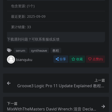
包含资源:
(1个)
最近更新:
2025-09-09
累计销量:
33
下载遇到问题？可联系客服或反馈
serum
synthwave
教程
bianquku
分享
收藏
点赞(
0
)
上一篇
Groove3 Logic Pro 11 Update Explained 教程：
探索最新功能
下一篇
MixWithTheMasters David Wrench 混音 Declan