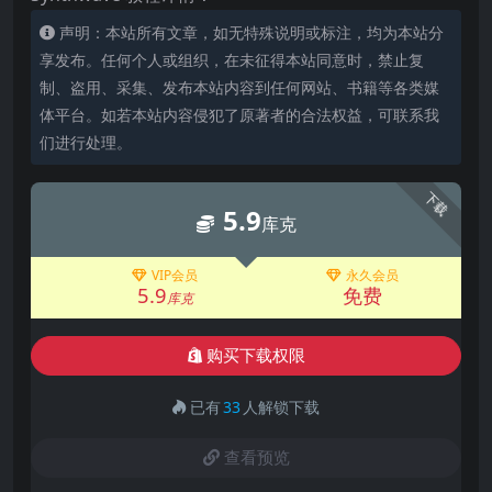
声明：本站所有文章，如无特殊说明或标注，均为本站分
享发布。任何个人或组织，在未征得本站同意时，禁止复
制、盗用、采集、发布本站内容到任何网站、书籍等各类媒
体平台。如若本站内容侵犯了原著者的合法权益，可联系我
们进行处理。
下载
5.9
库克
VIP会员
永久会员
5.9
免费
库克
购买下载权限
已有
33
人解锁下载
查看预览